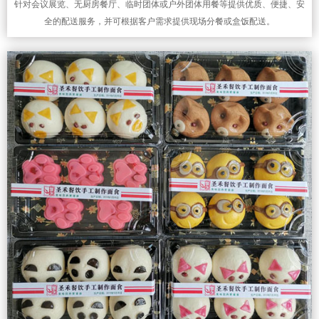
针对会议展览、无厨房餐厅、临时团体或户外团体用餐等提供优质、便捷、安
全的配送服务，并可根据客户需求提供现场分餐或盒饭配送。