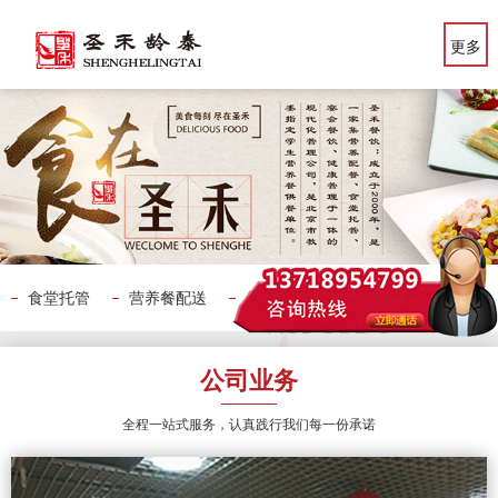
更多
食堂托管
营养餐配送
幼儿园餐
公司业务
全程一站式服务，认真践行我们每一份承诺