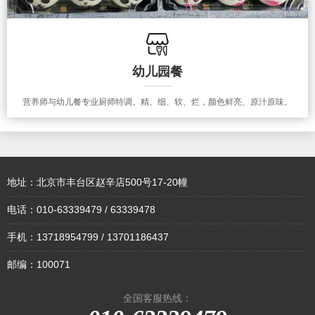
幼儿园餐
营养师与幼儿餐专业厨师特调。精、细、软、烂，颜色鲜亮、原汁原味。
地址：北京市丰台区赵辛店500号17-20幢
电话：010-63339479 / 63339478
手机：13718954799 / 13701186437
邮编：100071
全国客服热线：