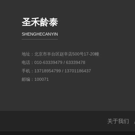
圣禾龄泰
SHENGHECANYIN
地址：北京市丰台区赵辛店500号17-20幢
电话：010-63339479 / 63339478
手机：13718954799 / 13701186437
邮编：100071
关于我们