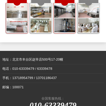
地址：北京市丰台区赵辛店500号17-20幢
电话：010-63339479 / 63339478
手机：13718954799 / 13701186437
邮编：100071
全国客服热线：
010-63339479