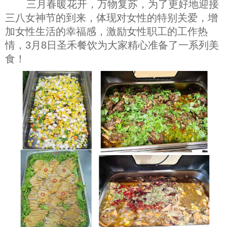
三月春暖花开，万物复苏，为了更好地迎接
三八女神节的到来，体现对女性的特别关爱，增
加女性生活的幸福感，激励女性职工的工作热
情，3月8日圣禾餐饮为大家精心准备了一系列美
食！